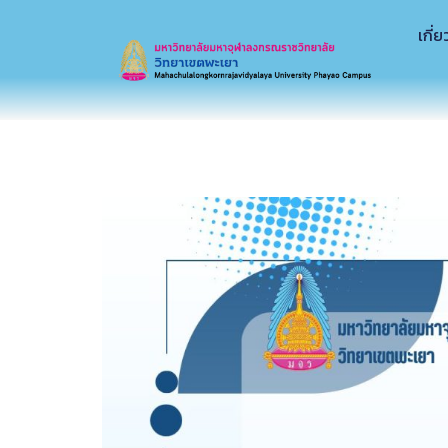
เกี่ย