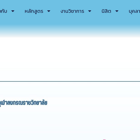
วกับ
หลักสูตร
งานวิชาการ
นิสิต
บุคล